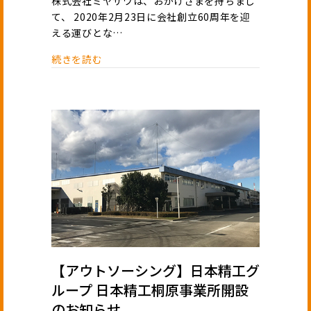
株式会社ミヤザワは、おかげさまを持ちまし
て、 2020年2月23日に会社創立60周年を迎
える運びとな…
続きを読む
【アウトソーシング】日本精工グ
ループ 日本精工桐原事業所開設
のお知らせ