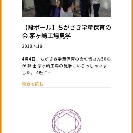
【段ボール】ちがさき学童保育の
会 茅ヶ崎工場見学
2018.4.18
4月4日、ちがさき学童保育の会の皆さん50名
が 弊社 茅ヶ崎工場の見学にいらっしゃいま
した。 4班に…
続きを読む