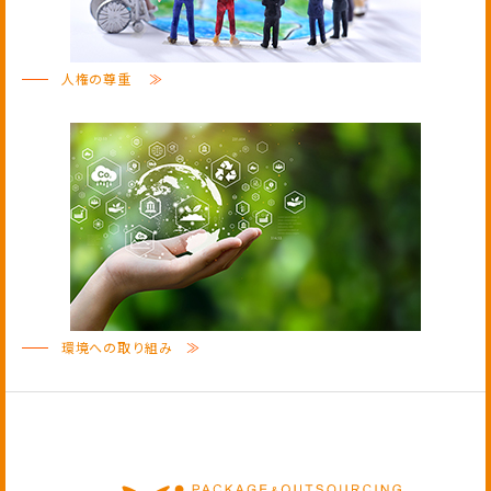
人権の尊重
≫
環境への取り組み
≫