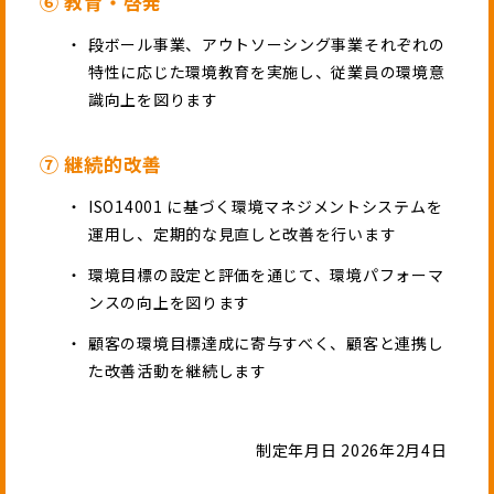
⑥ 教育・啓発
段ボール事業、アウトソーシング事業それぞれの
特性に応じた環境教育を実施し、従業員の環境意
識向上を図ります
⑦ 継続的改善
ISO14001 に基づく環境マネジメントシステムを
運用し、定期的な見直しと改善を行います
環境目標の設定と評価を通じて、環境パフォーマ
ンスの向上を図ります
顧客の環境目標達成に寄与すべく、顧客と連携し
た改善活動を継続します
制定年月日 2026年2月4日