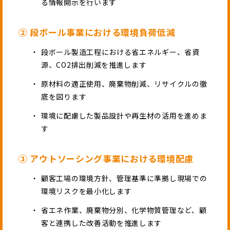
る情報開示を行います
② 段ボール事業における環境負荷低減
段ボール製造工程における省エネルギー、省資
源、CO2排出削減を推進します
原材料の適正使用、廃棄物削減、リサイクルの徹
底を図ります
環境に配慮した製品設計や再生材の活用を進めま
す
③ アウトソーシング事業における環境配慮
顧客工場の環境方針、管理基準に準拠し現場での
環境リスクを最小化します
省エネ作業、廃棄物分別、化学物質管理など、顧
客と連携した改善活動を推進します