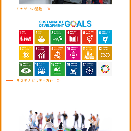
ミヤザワの活動
≫
サステナビリティ方針
≫