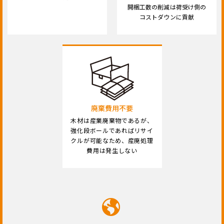
開梱工数の削減は荷受け側の
コストダウンに貢献
廃棄費用不要
木材は産業廃棄物であるが、
強化段ボールであればリサイ
クルが可能なため、産廃処理
費用は発生しない