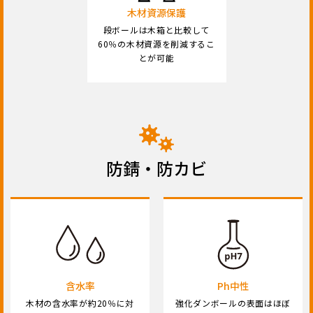
木材資源保護
段ボールは木箱と比較して
60％の木材資源を削減するこ
とが可能
防錆・防カビ
含水率
Ph中性
木材の含水率が約20％に対
強化ダンボールの表面はほぼ