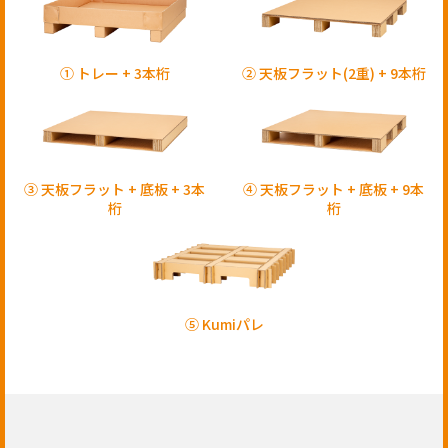
① トレー + 3本桁
② 天板フラット(2重) + 9本桁
③ 天板フラット + 底板 + 3本
④ 天板フラット + 底板 + 9本
桁
桁
⑤ Kumiパレ