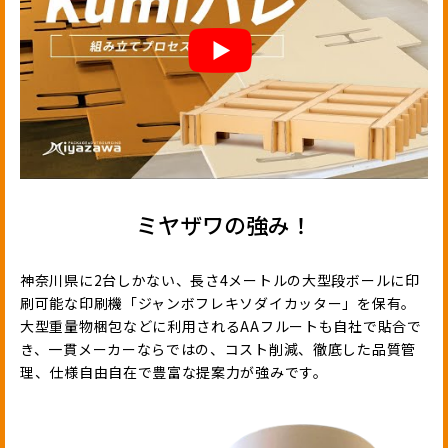
ミヤザワの強み！
神奈川県に2台しかない、長さ4メートルの大型段ボールに印
刷可能な印刷機「ジャンボフレキソダイカッター」を保有。
大型重量物梱包などに利用されるAAフルートも自社で貼合で
き、一貫メーカーならではの、コスト削減、徹底した品質管
理、仕様自由自在で豊富な提案力が強みです。