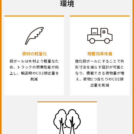
環境
資材の軽量化
積載効率改善
段ボールは木材より軽量なた
強化段ボールにすることで外
め、トラックの燃費性能が向
形寸法を減らす設計が可能と
上し、輸送時のCO2排出量を
なり、積載できる荷物量が増
削減
え、荷物1つ当たりのCO2排
出量を削減