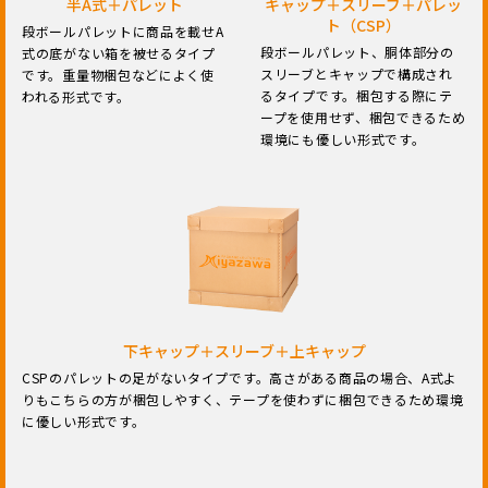
半A式＋パレット
キャップ＋スリーブ＋パレッ
ト（CSP）
段ボールパレットに商品を載せA
段ボールパレット、胴体部分の
式の底がない箱を被せるタイプ
スリーブとキャップで構成され
です。重量物梱包などによく使
るタイプです。梱包する際にテ
われる形式です。
ープを使用せず、梱包できるため
環境にも優しい形式です。
下キャップ＋スリーブ＋上キャップ
CSPのパレットの足がないタイプです。高さがある商品の場合、A式よ
りもこちらの方が梱包しやすく、テープを使わずに梱包できるため環境
に優しい形式です。