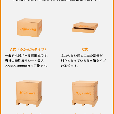
A式（みかん箱タイプ）
C式
一般的な段ボール箱形式です。
ふたのない箱とふたの部分が
当社の印刷機でシート最大
別々となっている弁当箱タイプ
2200×4000㎜まで可能です。
の形式です。