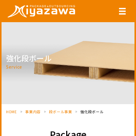
強化段ボール
Service
HOME
事業内容
段ボール事業
強化段ボール
Package