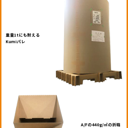
重量1tにも耐える
Kumiパレ
A/Fの440g/㎡の折箱