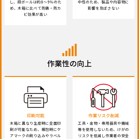
し、段ボールは約8～9％のた
中性のため、製品や内容物に
め、木箱に比べて防錆・防カ
影響を及ぼさない
ビ効果が高い
作業性の向上
印刷可能
作業リスク削減
木箱と異なり生産時に全面印
工具・金物・専用器具や機械
刷が可能なため、梱包時にケ
等を使用しないため、けがの
アマークの刷り込みやラベル
リスクを低減し作業者の安全