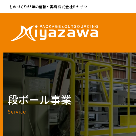
ものづくり65年の信頼と実績 株式会社ミヤザワ
段ボール事業
Service