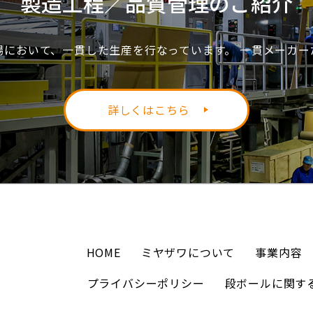
製造工程／品質管理のご紹介
場において、一貫した生産を行なっています。 一貫メーカー
詳しくはこちら
HOME
ミヤザワについて
事業内容
プライバシーポリシー
段ボールに関す