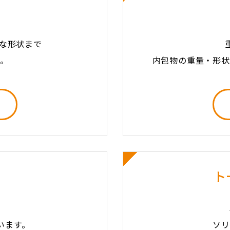
な形状まで
す。
内包物の重量・形状
ト
います。
ソリ