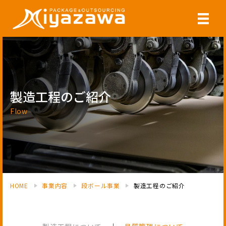
製造工程のご紹介
Flow
HOME
事業内容
段ボール事業
製造工程のご紹介