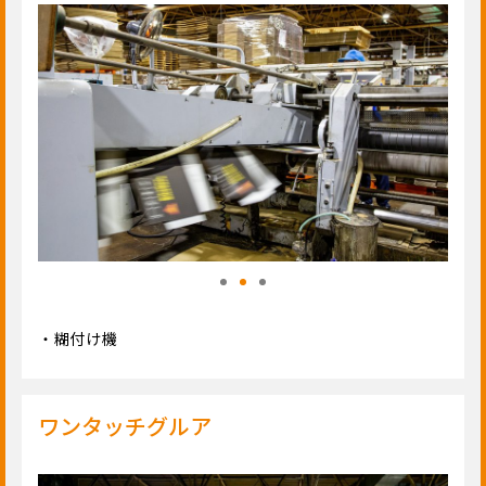
・糊付け機
ワンタッチグルア