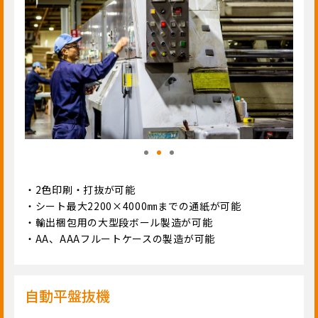
・2色印刷・打抜が可能
・シート最大2200×4000㎜までの通紙が可能
・輸出梱包用の大型段ボール製造が可能
・AA、AAAフルートケースの製造が可能
自動平盤抜機