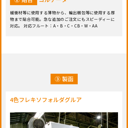
緩衝材等に使用する薄物から、輸出梱包等に使用する厚
物まで貼合可能。急な追加のご注文にもスピーディーに
対応。 対応フルート：A・B・C・CB・W・AA
③ 製函
4色フレキソフォルダグルア