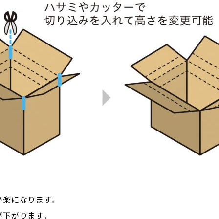
が楽になります。
が下がります。