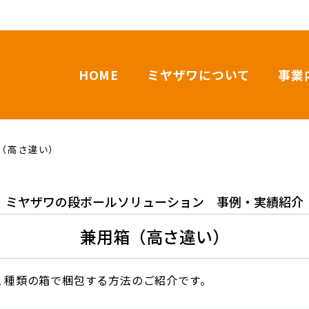
HOME
ミヤザワについて
事業
（高さ違い）
ミヤザワの段ボールソリューション 事例・実績紹介
兼用箱（高さ違い）
１種類の箱で梱包する方法のご紹介です。